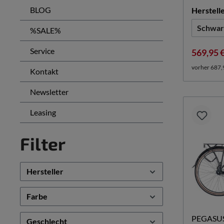
BLOG
Herstell
Schwar
%SALE%
Service
569,95 
vorher 687,
Kontakt
Newsletter
Leasing
Filter
Hersteller
Farbe
PEGASU
Geschlecht