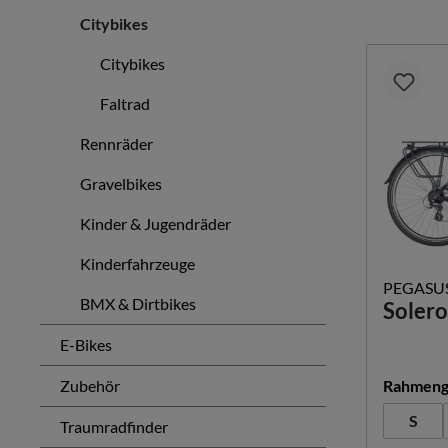
Citybikes
Citybikes
Faltrad
Rennräder
Gravelbikes
Kinder & Jugendräder
Kinderfahrzeuge
PEGASU
BMX & Dirtbikes
Solero
E-Bikes
Zubehör
Rahmeng
S
Traumradfinder