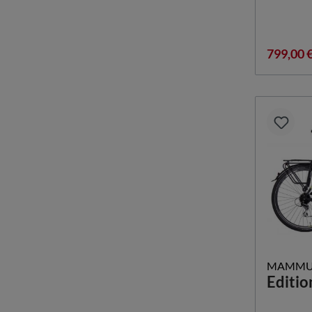
799,00 
MAMMU
Editio