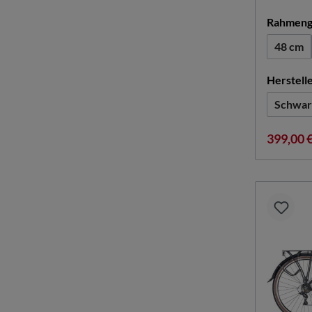
Rahmeng
48 cm
Herstell
Schwar
399,00 