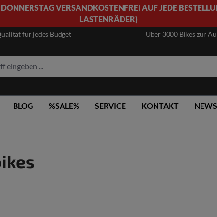
 DONNERSTAG VERSANDKOSTENFREI AUF JEDE BESTELLU
LASTENRÄDER)
ualität für jedes Budget
Über 3000 Bikes zur A
BLOG
%SALE%
SERVICE
KONTAKT
NEWS
bikes