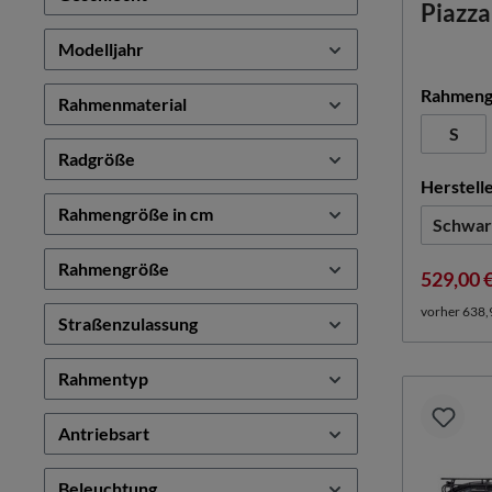
Piazza
Modelljahr
Rahmeng
Rahmenmaterial
S
Radgröße
Herstell
Rahmengröße in cm
Schwar
Rahmengröße
529,00 
vorher 638,
Straßenzulassung
Rahmentyp
Antriebsart
Beleuchtung