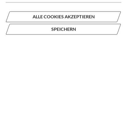
ALLE COOKIES AKZEPTIEREN
SPEICHERN
Aura 40
39,95 €*