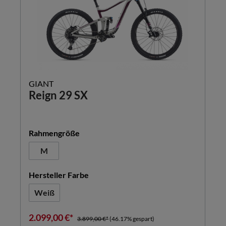
GIANT
Reign 29 SX
auswählen
Rahmengröße
M
auswählen
Hersteller Farbe
Weiß
2.099,00 €*
3.899,00 €*
(46.17% gespart)