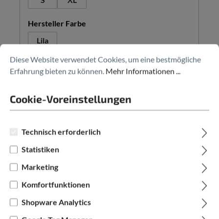
auswählen
Hersteller Farbe
Lila
Diese Website verwendet Cookies, um eine bestmögliche
2.427,00 €*
3.499,00 €*
(30.64% gespart)
Erfahrung bieten zu können.
Mehr Informationen ...
Cookie-Voreinstellungen
%
Technisch erforderlich
Statistiken
Marketing
Komfortfunktionen
Shopware Analytics
LIV