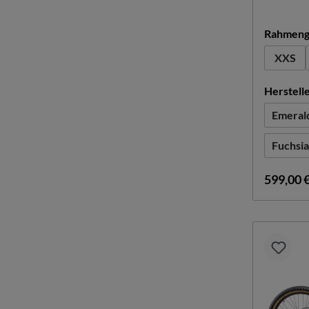
Rahmeng
XXS
Herstell
Emeral
Fuchsia
599,00 