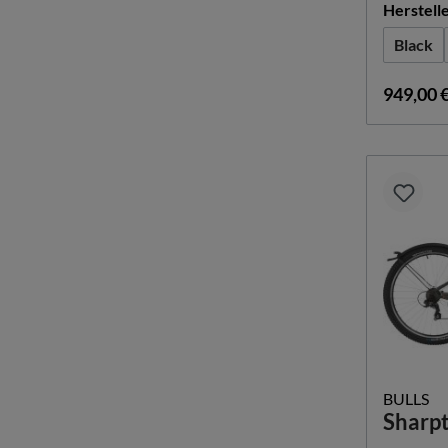
Herstell
Black
949,00 
BULLS
Sharpt