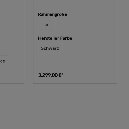
auswählen
Rahmengröße
S
n
auswählen
Hersteller Farbe
Schwarz
urzeit nicht verfügbar.)
nce
3.299,00 €*