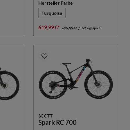
n
auswählen
Hersteller Farbe
Turquoise
619,99 €*
629,99 €*
(1.59% gespart)
SCOTT
Spark RC 700