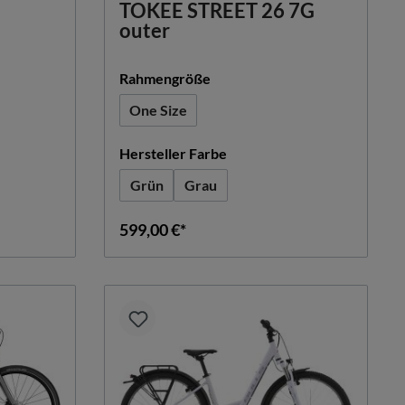
TOKEE STREET 26 7G
outer
auswählen
Rahmengröße
One Size
auswählen
Hersteller Farbe
Grün
Grau
599,00 €*