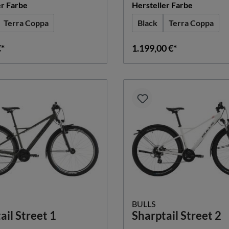
auswählen
auswähle
er Farbe
Hersteller Farbe
Terra Coppa
Black
Terra Coppa
€*
1.199,00 €*
BULLS
ail Street 1
Sharptail Street 2