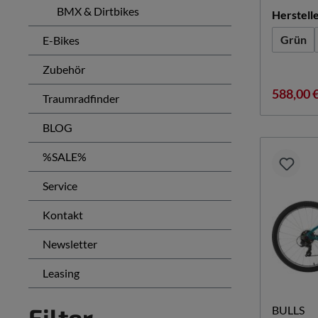
BMX & Dirtbikes
Herstell
Grün
E-Bikes
Zubehör
588,00 
Traumradfinder
BLOG
%SALE%
Service
Kontakt
Newsletter
Leasing
Filter
BULLS