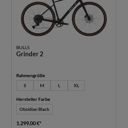
BULLS
Grinder 2
auswählen
Rahmengröße
S
M
L
XL
auswählen
Hersteller Farbe
Obsidian Black
1.299,00 €*