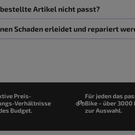
estellte Artikel nicht passt?
nen Schaden erleidet und repariert we
ktive Preis-
Für jeden das pa
ungs-Verhältnisse
Bike – über 3000
edes Budget.
zur Auswahl.