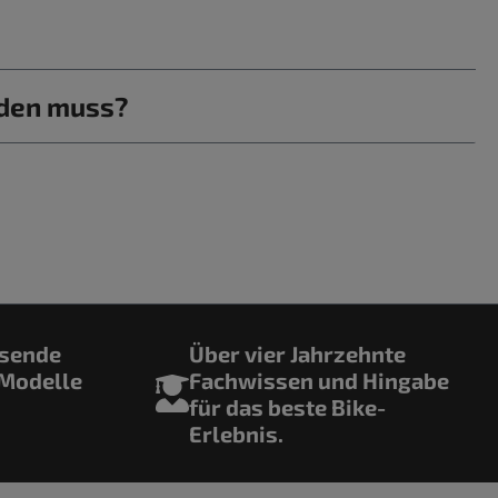
rden muss?
ssende
Über vier Jahrzehnte
 Modelle
Fachwissen und Hingabe
für das beste Bike-
Erlebnis.