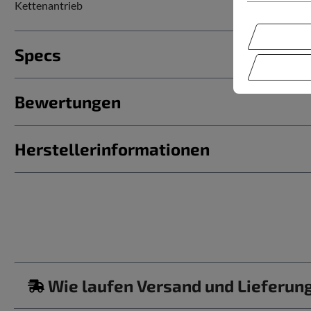
Kettenantrieb
Specs
Bewertungen
Herstellerinformationen
Wie laufen Versand und Lieferun