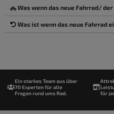
Was wenn das neue Fahrrad/ der b
Was ist wenn das neue Fahrrad ei
Ein starkes Team aus über
Attra
70 Experten für alle
Leist
Fragen rund ums Rad.
für j