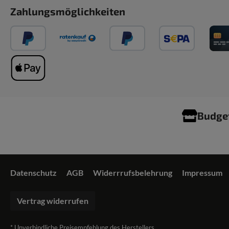
Zahlungsmöglichkeiten
Budge
Datenschutz
AGB
Widerrrufsbelehrung
Impressum
Vertrag widerrufen
* Unverbindliche Preisempfehlung des Herstellers