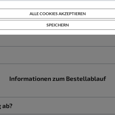
bis 25 km/h
ALLE COOKIES AKZEPTIEREN
SPEICHERN
Informationen zum Bestellablauf
g ab?