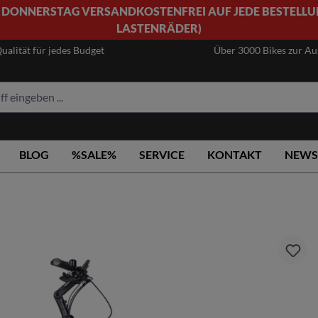
 DONNERSTAG VERSANDKOSTENFREI AUF JEDE BESTELLU
LASTENRÄDER)
ualität für jedes Budget
Über 3000 Bikes zur A
BLOG
%SALE%
SERVICE
KONTAKT
NEWS