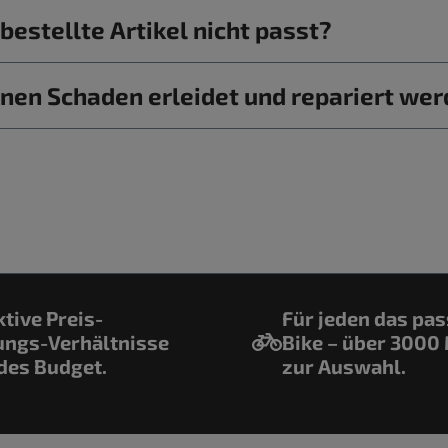
estellte Artikel nicht passt?
nen Schaden erleidet und repariert we
ktive Preis-
Für jeden das pa
ungs-Verhältnisse
Bike – über 3000
edes Budget.
zur Auswahl.