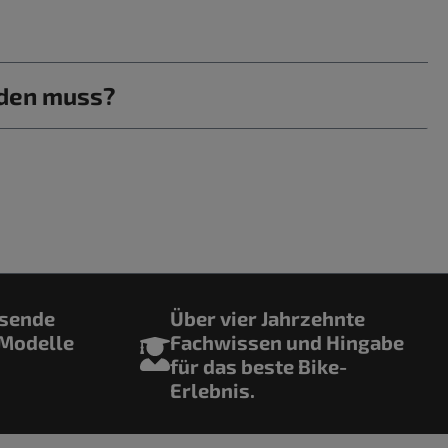
rden muss?
ssende
Über vier Jahrzehnte
 Modelle
Fachwissen und Hingabe
für das beste Bike-
Erlebnis.