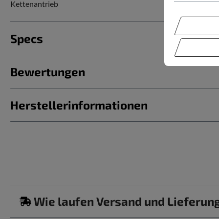
Kettenantrieb
Specs
Bewertungen
Herstellerinformationen
Wie laufen Versand und Lieferun