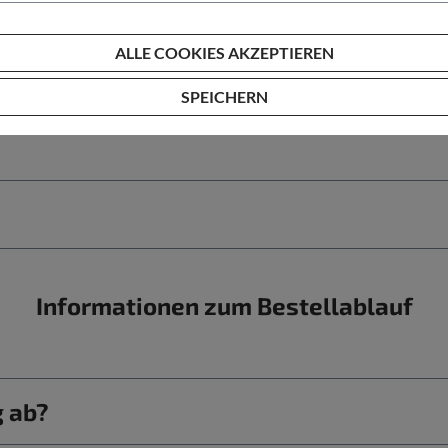
bis 25 km/h
ALLE COOKIES AKZEPTIEREN
SPEICHERN
Informationen zum Bestellablauf
g ab?