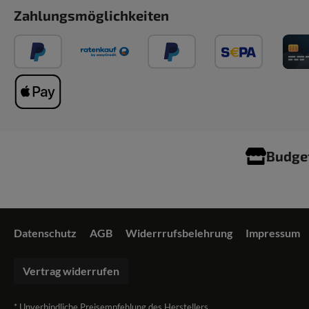
Zahlungsmöglichkeiten
Budge
Datenschutz
AGB
Widerrrufsbelehrung
Impressum
Vertrag widerrufen
* Unverbindliche Preisempfehlung des Herstellers