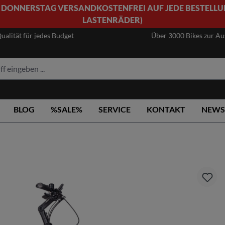
 DONNERSTAG VERSANDKOSTENFREI AUF JEDE BESTELLU
LASTENRÄDER)
ualität für jedes Budget
Über 3000 Bikes zur A
BLOG
%SALE%
SERVICE
KONTAKT
NEWS