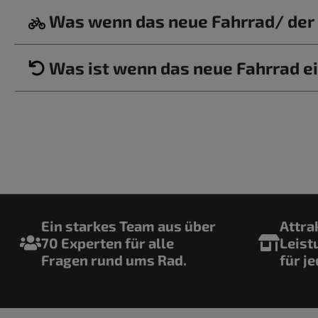
Was wenn das neue Fahrrad/ der b
Was ist wenn das neue Fahrrad ei
Ein starkes Team aus über
Attra
70 Experten für alle
Leist
Fragen rund ums Rad.
für j